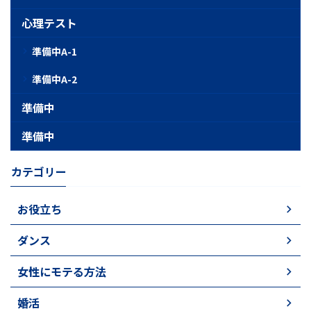
心理テスト
準備中A-1
準備中A-2
準備中
準備中
カテゴリー
お役立ち
ダンス
女性にモテる方法
婚活