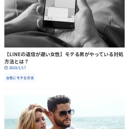
【LINEの返信が遅い女性】モテる男がやっている対処
方法とは？
2023/1/17
女性にモテる方法