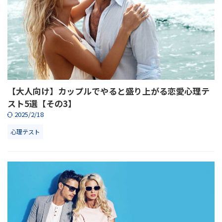
【大人向け】カップルでやると盛り上がる恋愛心理テ
スト5選【その3】
2025/2/18
心理テスト