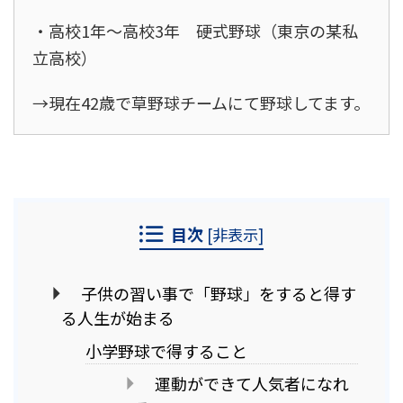
・高校1年～高校3年 硬式野球（東京の某私
立高校）
→現在42歳で草野球チームにて野球してます。
目次
[
非表示
]
子供の習い事で「野球」をすると得す
る人生が始まる
小学野球で得すること
運動ができて人気者になれ