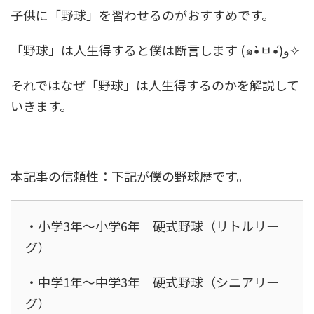
子供に「野球」を習わせるのがおすすめです。
「野球」は人生得すると僕は断言します (๑•̀ㅂ•́)و✧
それではなぜ「野球」は人生得するのかを解説して
いきます。
本記事の信頼性：下記が僕の野球歴です。
・小学3年～小学6年 硬式野球（リトルリー
グ）
・中学1年～中学3年 硬式野球（シニアリー
グ）