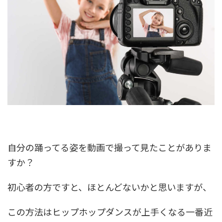
自分の踊ってる姿を動画で撮って見たことがありま
すか？
初心者の方ですと、ほとんどないかと思いますが、
この方法はヒップホップダンスが上手くなる一番近