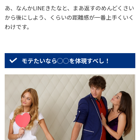
あ、なんかLINEきたなと、まあ返すのめんどくさい
から後にしよう、くらいの距離感が一番上手くいく
わけです。
モテたいなら◯◯を体現すべし！