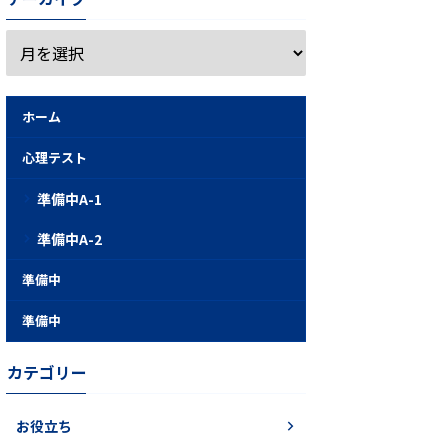
ホーム
心理テスト
準備中A-1
準備中A-2
準備中
準備中
カテゴリー
お役立ち