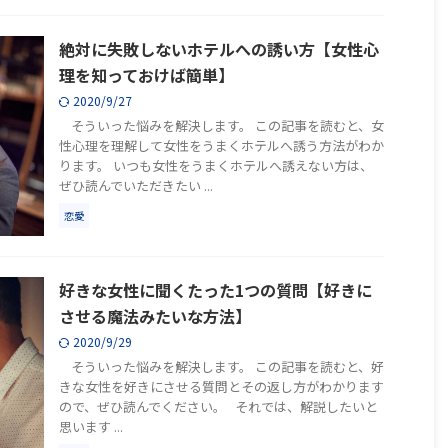
絶対に失敗しないホテルへの誘い方【女性心
理を知っておけば簡単】
2020/9/27
そういった悩みを解決します。 この記事を読むと、女
性心理を理解して女性をうまくホテルへ誘う方法がわか
ります。 いつも女性をうまくホテルへ誘えない方は、
ぜひ読んでいただきたい ...
恋愛
好きな女性に聞くたった1つの質問【好きに
させる魔法みたいな方法】
2020/9/29
そういった悩みを解決します。 この記事を読むと、好
きな女性を好きにさせる質問とその返し方がわかります
ので、ぜひ読んでください。 それでは、解説したいと
思います ...