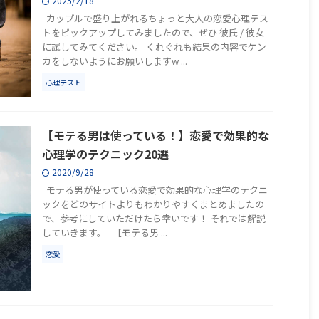
2025/2/18
カップルで盛り上がれるちょっと大人の恋愛心理テス
トをピックアップしてみましたので、ぜひ 彼氏 / 彼女
に試してみてください。 くれぐれも結果の内容でケン
カをしないようにお願いしますw ...
心理テスト
【モテる男は使っている！】恋愛で効果的な
心理学のテクニック20選
2020/9/28
モテる男が使っている恋愛で効果的な心理学のテクニ
ックをどのサイトよりもわかりやすくまとめましたの
で、参考にしていただけたら幸いです！ それでは解説
していきます。 【モテる男 ...
恋愛