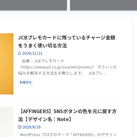
JCBプレモカードに残っているチャージ金額
をうまく使い切る方法
2020/11/21
出典：JCBプレモカード
（https://www.jcb.co.jp/voucher/premo/） そういった
悩みを解決する方法をお教えします。 JCBプレ ...
お役立ち
【AFFINGER5】SNSボタンの色を元に戻す方
法【デザイン名：Note】
2020/8/20
WordPress ブログのテーマ「AFFINGER5」のデザイン