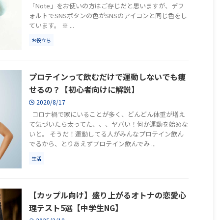
「Note」をお使いの方はご存じだと思いますが、デフ
ォルトでSNSボタンの色がSNSのアイコンと同じ色をし
ています。 ※ ...
お役立ち
プロテインって飲むだけで運動しないでも痩
せるの？【初心者向けに解説】
2020/8/17
コロナ禍で家にいることが多く、どんどん体重が増え
て気づいたら太ってた、、、ヤバい！何か運動を始めな
いと。 そうだ！運動してる人がみんなプロテイン飲ん
でるから、とりあえずプロテイン飲んでみ ...
生活
【カップル向け】盛り上がるオトナの恋愛心
理テスト5選【中学生NG】