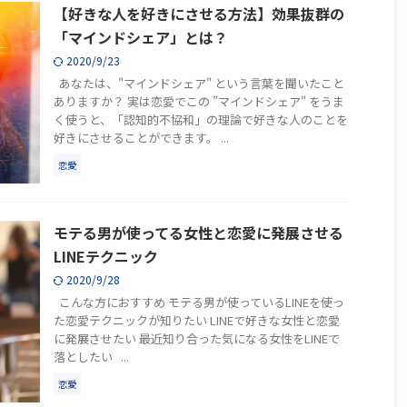
【好きな人を好きにさせる方法】効果抜群の
「マインドシェア」とは？
2020/9/23
あなたは、"マインドシェア" という言葉を聞いたこと
ありますか？ 実は恋愛でこの ”マインドシェア" をうま
く使うと、「認知的不協和」の理論で好きな人のことを
好きにさせることができます。 ...
恋愛
モテる男が使ってる女性と恋愛に発展させる
LINEテクニック
2020/9/28
こんな方におすすめ モテる男が使っているLINEを使っ
た恋愛テクニックが知りたい LINEで好きな女性と恋愛
に発展させたい 最近知り合った気になる女性をLINEで
落としたい ...
恋愛