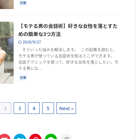
恋愛
【モテる男の会話術】好きな女性を落とすた
めの簡単な3つ方法
2020/9/27
そういった悩みを解決します。 この記事を読むと、
モテる男が使っている会話術を知るとこができます。
会話テクニックを使って、好きな女性を落としたい、モ
テる男にな ...
恋愛
2
3
4
5
Next »